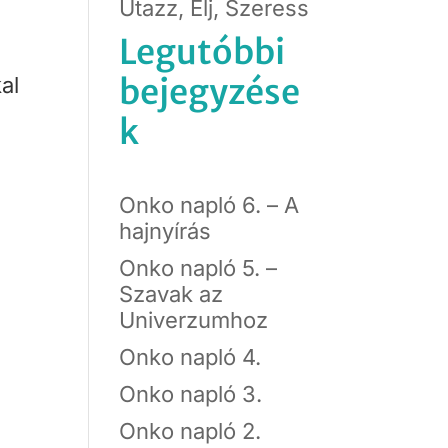
Utazz, Élj, Szeress
Legutóbbi
bejegyzése
al
k
Onko napló 6. – A
hajnyírás
Onko napló 5. –
Szavak az
Univerzumhoz
Onko napló 4.
Onko napló 3.
Onko napló 2.