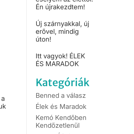
Én újrakezdtem!
Új szárnyakkal, új
erővel, mindig
úton!
Itt vagyok! ÉLEK
ÉS MARADOK
Kategóriák
Benned a válasz
 a
uk
Élek és Maradok
Kemó Kendőben
Kendőzetlenül