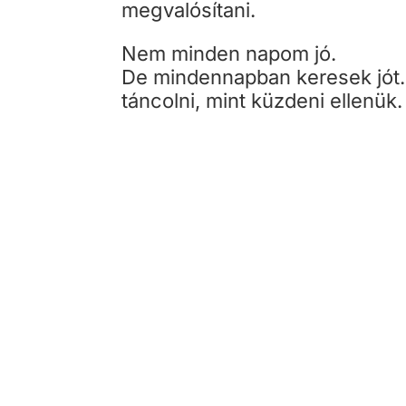
megvalósítani.
Nem minden napom jó.
De mindennapban keresek jót.
táncolni, mint küzdeni ellenük.