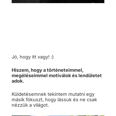
Jó, hogy itt vagy! :)
Hiszem, hogy a történeteimmel,
megéléseimmel motiválok és lendületet
adok.
Küldetésemnek tekintem mutatni egy
másik fókuszt, hogy lássuk és ne csak
nézzük a világot.