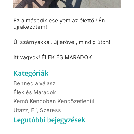
Ez a második esélyem az élettől! Én
újrakezdtem!
Új szárnyakkal, új erővel, mindig úton!
Itt vagyok! ÉLEK ÉS MARADOK
Kategóriák
Benned a válasz
Élek és Maradok
Kemó Kendőben Kendőzetlenül
Utazz, Élj, Szeress
Legutóbbi bejegyzések