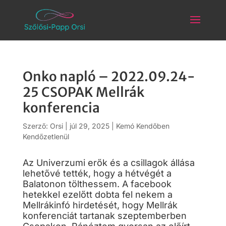
Onko napló – 2022.09.24-
25 CSOPAK Mellrák
konferencia
Szerző:
Orsi
|
júl 29, 2025
|
Kemó Kendőben
Kendőzetlenül
Az Univerzumi erők és a csillagok állása
lehetővé tették, hogy a hétvégét a
Balatonon tölthessem. A facebook
hetekkel ezelőtt dobta fel nekem a
Mellrákinfó hirdetését, hogy Mellrák
konferenciát tartanak szeptemberben