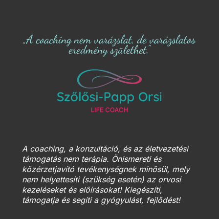
„A coaching nem varázslat, de varázslatos
eredmény születhet.”
A coaching, a konzultáció, és az életvezetési
támogatás nem terápia. Önismereti és
közérzetjavító tevékenységnek minősül, mely
nem helyettesíti (szükség esetén) az orvosi
kezeléseket és előírásokat! Kiegészíti,
támogatja és segíti a gyógyulást, fejlődést!