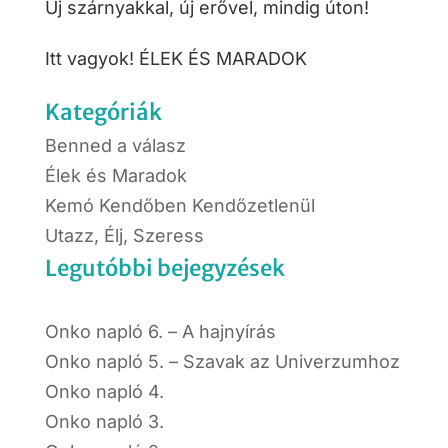
Új szárnyakkal, új erővel, mindig úton!
Itt vagyok! ÉLEK ÉS MARADOK
Kategóriák
Benned a válasz
Élek és Maradok
Kemó Kendőben Kendőzetlenül
Utazz, Élj, Szeress
Legutóbbi bejegyzések
Onko napló 6. – A hajnyírás
Onko napló 5. – Szavak az Univerzumhoz
Onko napló 4.
Onko napló 3.