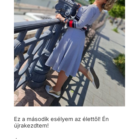
Ez a második esélyem az élettől! Én
újrakezdtem!