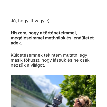
Jó, hogy itt vagy! :)
Hiszem, hogy a történeteimmel,
megéléseimmel motiválok és lendületet
adok.
Küldetésemnek tekintem mutatni egy
másik fókuszt, hogy lássuk és ne csak
nézzük a világot.