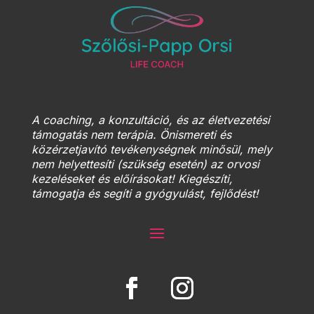
A coaching, a konzultáció, és az életvezetési
támogatás nem terápia. Önismereti és
közérzetjavító tevékenységnek minősül, mely
nem helyettesíti (szükség esetén) az orvosi
kezeléseket és előírásokat! Kiegészíti,
támogatja és segíti a gyógyulást, fejlődést!