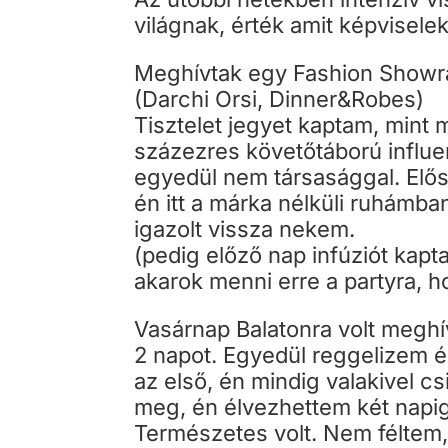
világnak, érték amit képviselek
Meghívtak egy Fashion Showra
(Darchi Orsi, Dinner&Robes)
Tisztelet jegyet kaptam, mint 
százezres követőtáború influ
egyedül nem társasággal. Elősz
én itt a márka nélküli ruhámb
igazolt vissza nekem.
(pedig előző nap infúziót kapt
akarok menni erre a partyra, 
Vasárnap Balatonra volt megh
2 napot. Egyedül reggelizem 
az első, én mindig valakivel 
meg, én élvezhettem két napig
Természetes volt. Nem féltem,