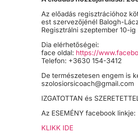
Az előadás regisztrációhoz köt
est szervezőjénél Balogh-Lácz
Regisztrálni szeptember 10-ig
Dia elérhetőségei:
face oldal:
https://www.faceb
Telefon: +3630 154-3412
De természetesen engem is k
szolosiorsicoach@gmail.com
IZGATOTTAN és SZERETETTE
Az ESEMÉNY facebook linkje:
KLIKK IDE