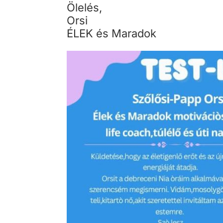
Ölelés,
Orsi
ÉLEK és Maradok