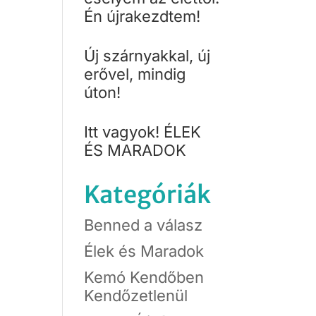
Én újrakezdtem!
Új szárnyakkal, új
erővel, mindig
úton!
Itt vagyok! ÉLEK
ÉS MARADOK
Kategóriák
Benned a válasz
Élek és Maradok
Kemó Kendőben
Kendőzetlenül