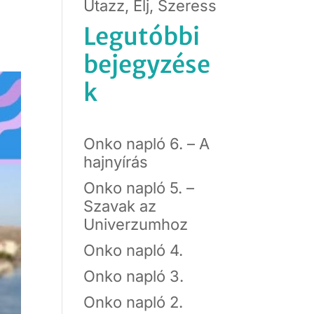
Utazz, Élj, Szeress
Legutóbbi
bejegyzése
k
Onko napló 6. – A
hajnyírás
Onko napló 5. –
Szavak az
Univerzumhoz
Onko napló 4.
Onko napló 3.
Onko napló 2.