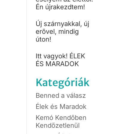
Én újrakezdtem!
Új szárnyakkal, új
erővel, mindig
úton!
Itt vagyok! ÉLEK
ÉS MARADOK
Kategóriák
Benned a válasz
Élek és Maradok
Kemó Kendőben
Kendőzetlenül