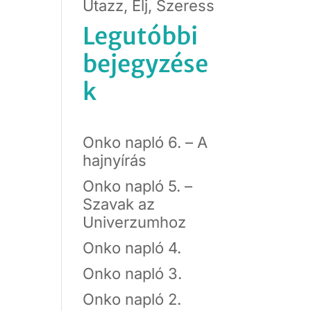
Utazz, Élj, Szeress
Legutóbbi
bejegyzése
k
Onko napló 6. – A
hajnyírás
Onko napló 5. –
Szavak az
Univerzumhoz
Onko napló 4.
Onko napló 3.
Onko napló 2.