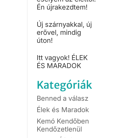
Én újrakezdtem!
Új szárnyakkal, új
erővel, mindig
úton!
Itt vagyok! ÉLEK
ÉS MARADOK
Kategóriák
Benned a válasz
Élek és Maradok
Kemó Kendőben
Kendőzetlenül