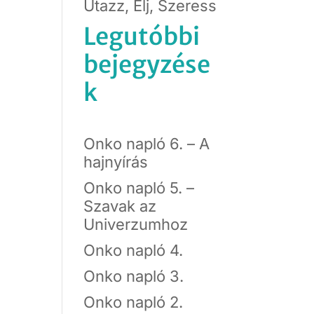
Utazz, Élj, Szeress
Legutóbbi
bejegyzése
k
Onko napló 6. – A
hajnyírás
Onko napló 5. –
Szavak az
Univerzumhoz
Onko napló 4.
Onko napló 3.
Onko napló 2.