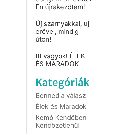
Én újrakezdtem!
Új szárnyakkal, új
erővel, mindig
úton!
Itt vagyok! ÉLEK
ÉS MARADOK
Kategóriák
Benned a válasz
Élek és Maradok
Kemó Kendőben
Kendőzetlenül