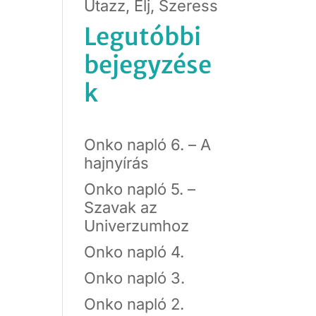
Utazz, Élj, Szeress
Legutóbbi
bejegyzése
k
Onko napló 6. – A
hajnyírás
Onko napló 5. –
Szavak az
Univerzumhoz
Onko napló 4.
Onko napló 3.
Onko napló 2.